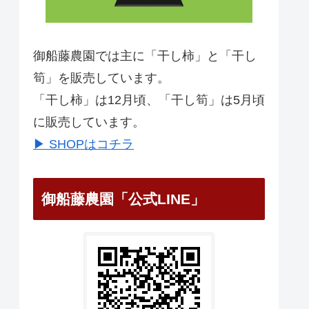
御船藤農園では主に「干し柿」と「干し
筍」を販売しています。
「干し柿」は12月頃、「干し筍」は5月頃
に販売しています。
▶ SHOPはコチラ
御船藤農園「公式LINE」