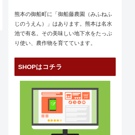
熊本の御船町に「御船藤農園（みふねふ
じのうえん）」はあります。熊本は名水
池で有名。その美味しい地下水をたっぷ
り使い、農作物を育てています。
SHOPはコチラ