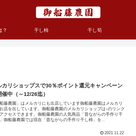
は？
干し柿
干し筍
ルカリショップスで30％ポイント還元キャンペーン
催中（～12/26迄）
船藤農園」はメルカリにも出店しています御船藤農園はメルカリ
お店を出しています。御船藤農園のメルカリショップは↓のリンク
アクセスできます。御船藤農園の人気商品「昔ながらの手作り干
」御船藤農園では現在「昔ながらの手作り干し柿」を...
2021.11.22