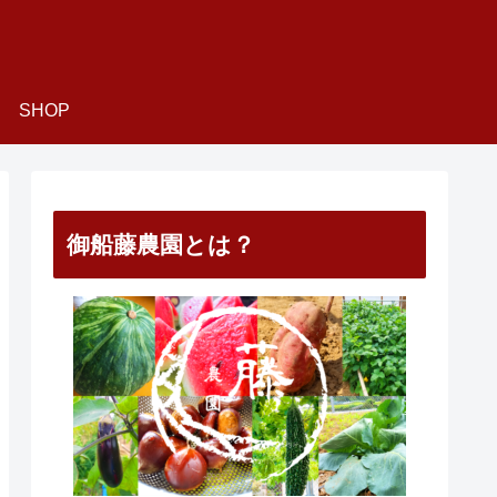
SHOP
御船藤農園とは？